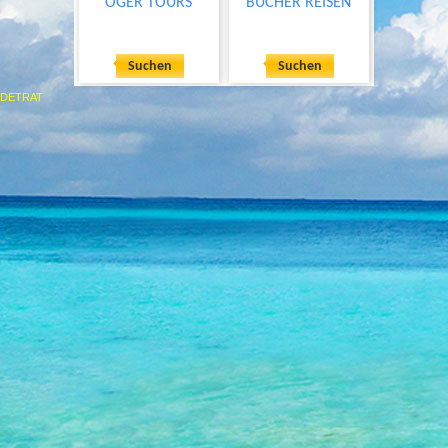
ÖGER TOURS
BUCHER REISEN
Suchen
Suchen
DETRAT