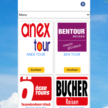
ANEX TOUR
BEN TOUR
Suchen
Suchen