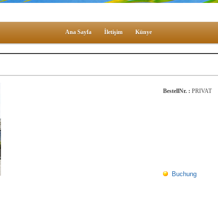
Ana Sayfa
İletişim
Künye
BestellNr. :
PRIVAT
Buchung