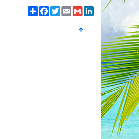
Paylaş
Facebook
Twitter
Email
Gmail
LinkedIn