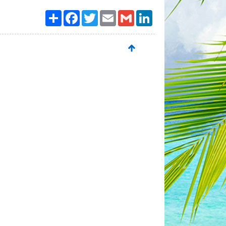
Paylaş
Facebook
Twitter
Email
Gmail
LinkedIn