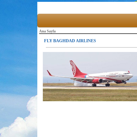
Ana Sayfa
FLY BAGHDAD AIRLINES