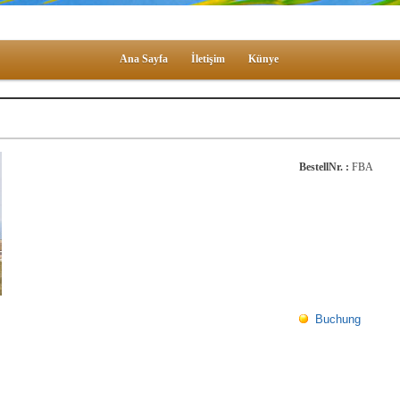
Ana Sayfa
İletişim
Künye
BestellNr. :
FBA
Buchung